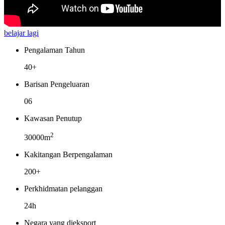
belajar lagi
Pengalaman Tahun
40+
Barisan Pengeluaran
06
Kawasan Penutup
2
30000m
Kakitangan Berpengalaman
200+
Perkhidmatan pelanggan
24h
Negara yang dieksport