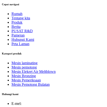
Cepat navigasi
Rumah
Tentang kita
Produk
Berita
PUSAT R&D
Pameran
Hubungi Kami
Peta Laman
Kategori produk
Mesin laminating
Mesin pemotong
Mesin Elekret Air Meltblown
Mesin Bronzing
Mesin Pemeriksaan
Mesin Pemotong Bulatan
Hubungi kami
E-mel: