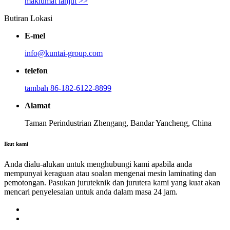
maklumat lanjut >>
Butiran Lokasi
E-mel
info@kuntai-group.com
telefon
tambah 86-182-6122-8899
Alamat
Taman Perindustrian Zhengang, Bandar Yancheng, China
Ikut kami
Anda dialu-alukan untuk menghubungi kami apabila anda
mempunyai keraguan atau soalan mengenai mesin laminating dan
pemotongan. Pasukan juruteknik dan jurutera kami yang kuat akan
mencari penyelesaian untuk anda dalam masa 24 jam.