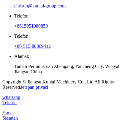
christin@kuntai-group.com
Telefon:
+8615051080850
Telefon:
+86-515-88869412
Alamat:
Taman Perindustrian Zhengang, Yancheng City, Wilayah
Jiangsu, China
Copyright © Jiangsu Kuntai Machinery Co., Ltd All Rights
Reserved.
tetapan privasi
whatsapp
Telefon
E-mel
Siasatan